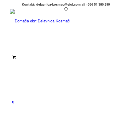
Kontakt: delavnica-kosmac@siol.com ali +386 51 380 299
0