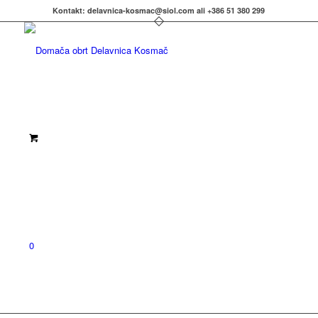
Kontakt: delavnica-kosmac@siol.com ali +386 51 380 299
0