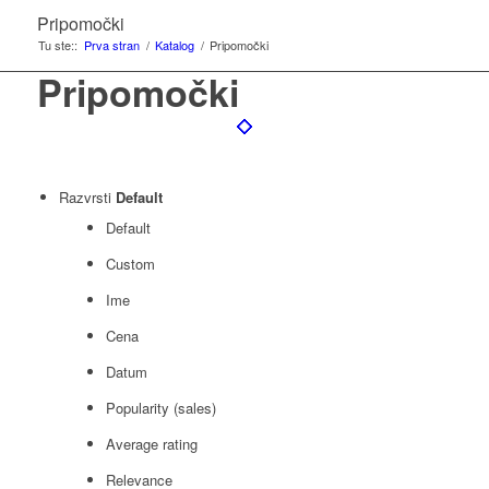
Pripomočki
Tu ste::
Prva stran
/
Katalog
/
Pripomočki
Pripomočki
Razvrsti
Default
Default
Custom
Ime
Cena
Datum
Popularity (sales)
Average rating
Relevance