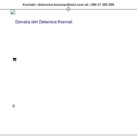
Kontakt: delavnica-kosmac@siol.com ali +386 51 380 299
0