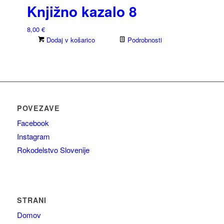
Knjižno kazalo 8
8,00
€
Dodaj v košarico
Podrobnosti
POVEZAVE
Facebook
Instagram
Rokodelstvo Slovenije
STRANI
Domov