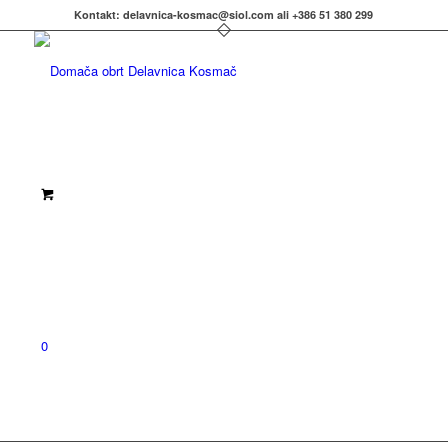
Kontakt: delavnica-kosmac@siol.com ali +386 51 380 299
0