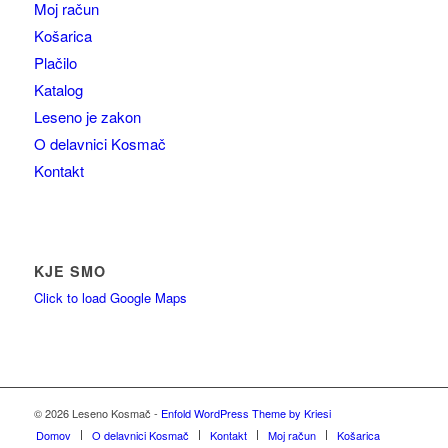
Moj račun
Košarica
Plačilo
Katalog
Leseno je zakon
O delavnici Kosmač
Kontakt
KJE SMO
Click to load Google Maps
© 2026 Leseno Kosmač -
Enfold WordPress Theme by Kriesi
Domov
O delavnici Kosmač
Kontakt
Moj račun
Košarica