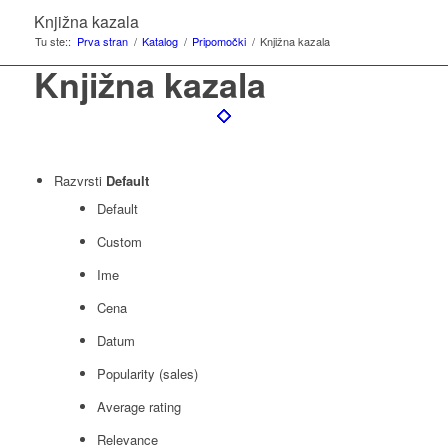
Knjižna kazala
Tu ste::
Prva stran
/
Katalog
/
Pripomočki
/
Knjižna kazala
Knjižna kazala
Razvrsti
Default
Default
Custom
Ime
Cena
Datum
Popularity (sales)
Average rating
Relevance