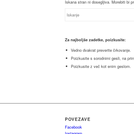
Iskana stran ni dosegljiva. Morebiti bi p
Za najboljše zadetke, poizkusite:
Vedno dvakrat preverite črkovanje.
Poizkusite s sorodnimi gesli, na pri
Poizkusite z več kot enim geslom.
POVEZAVE
Facebook
Instagram