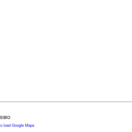
 SMO
 to load Google Maps