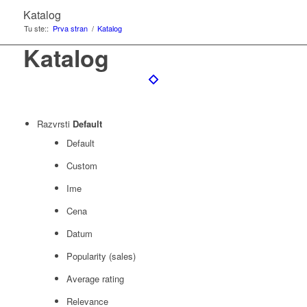
Katalog
Tu ste::
Prva stran
/
Katalog
Katalog
Razvrsti
Default
Default
Custom
Ime
Cena
Datum
Popularity (sales)
Average rating
Relevance