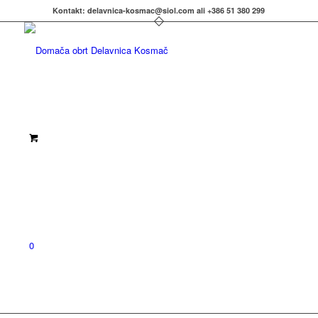
Kontakt: delavnica-kosmac@siol.com ali +386 51 380 299
0