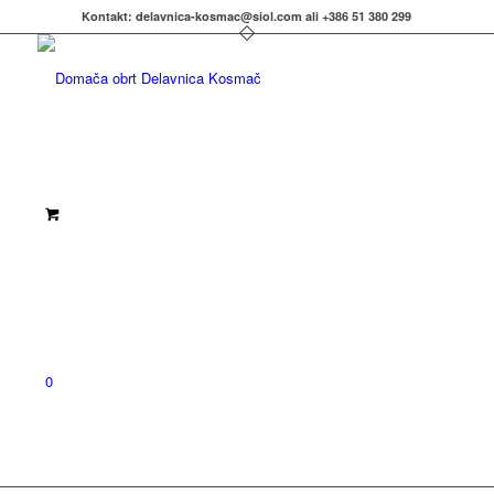
Kontakt: delavnica-kosmac@siol.com ali +386 51 380 299
0